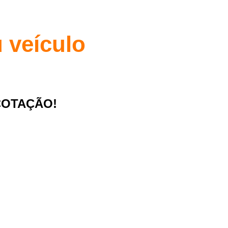
 veículo
COTAÇÃO!