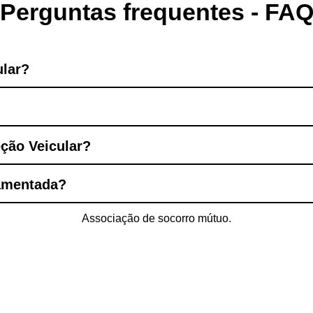
Perguntas frequentes - FA
ular?
eção Veicular?
lamentada?
Associação de socorro mútuo.