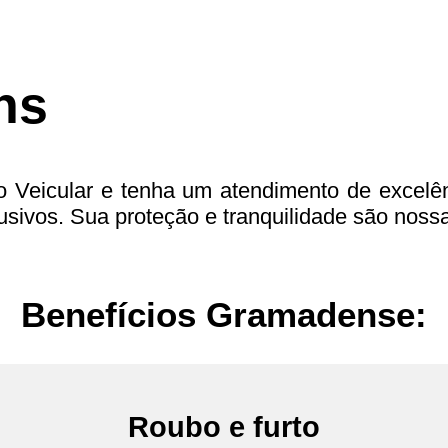
ns
Veicular e tenha um atendimento de excelên
sivos. Sua proteção e tranquilidade são nossa
Benefícios Gramadense:
Roubo e furto