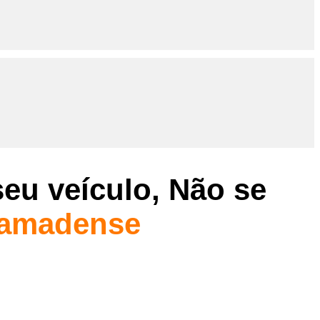
eu veículo, Não se
ramadense