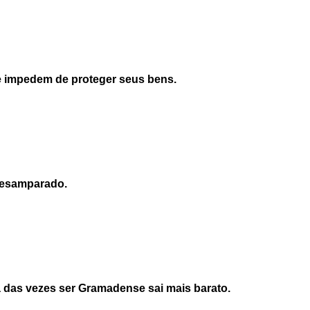
te impedem de proteger seus bens.
 desamparado.
a das vezes ser Gramadense sai mais barato.