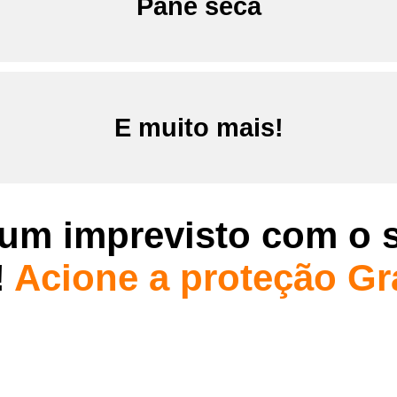
Pane seca
E muito mais!
um imprevisto com o s
!
Acione a proteção G